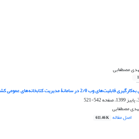
دی مصطفایی
1
ت‌های وب 2/0 در سامانۀ مدیریت کتابخانه‌های عمومی کشور
542-521
مهدی مصطفایی
اصل مقاله
611.46 K