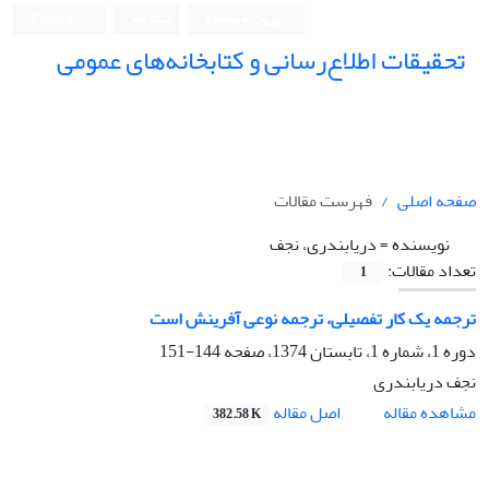
ورود به سامانه
ثبت نام
English
تحقیقات اطلاع‌رسانی و کتابخانه‌های عمومی
صفحه اصلی
فهرست مقالات
نویسنده =
دریابندری، نجف
تعداد مقالات:
1
ترجمه یک کار تفصیلی، ترجمه نوعی آفرینش است
دوره 1، شماره 1، تابستان 1374، صفحه
144-151
نجف دریابندری
اصل مقاله
مشاهده مقاله
382.58 K