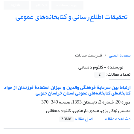
ورود به سامانه
ثبت نام
English
تحقیقات اطلاع‌رسانی و کتابخانه‌های عمومی
صفحه اصلی
فهرست مقالات
نویسنده =
کلثوم دهقانی
تعداد مقالات:
2
ارتباط بین سرمایۀ فرهنگی والدین و میزان استفادۀ فرزندان از مواد
کتابخانه‌ای کتابخانه‌های عمومی استان خراسان جنوبی
دوره 20، شماره 2، تابستان 1393، صفحه
349-370
محسن نوکاریزی، مهدی نارمنجی، کلثوم دهقانی
اصل مقاله
مشاهده مقاله
2.36 M