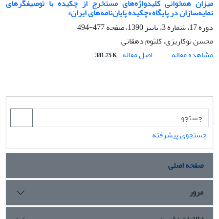
میزان همخوانی کلیدواژه‌های مستخرج از چکیده با توصیفگرهای
نمایه‌سازان در پایگاه «چکیده پایان‌نامه‌های ایران»
دوره 17، شماره 3، پاییز 1390، صفحه
477-494
محسن نوکاریزی، کلثوم دهقانی
اصل مقاله
مشاهده مقاله
381.75 K
جستجوی پیشرفته
صفحه اصلی
مرور