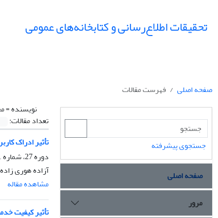
تحقیقات اطلاع‌رسانی و کتابخانه‌های عمومی
صفحه اصلی
فهرست مقالات
نویسنده =
مح
تعداد مقالات:
تأثیر ادراک کارب
جستجوی پیشرفته
دوره 27، شماره 1، بهار 1400، صفحه
آزاده هوری زاده
صفحه اصلی
مشاهده مقاله
مرور
تأثیر کیفیت خدمات بر وفادار