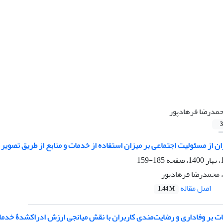
مدرضا فرهادپور
3
ران از مسئولیت اجتماعی بر میزان استفاده از خدمات و منابع از طریق تصویر
185-159
، محمدرضا فرهادپور
اصل مقاله
1.44 M
ی و رضایت‌مندی کاربران با نقش میانجی ارزش ادراک‎شدۀ خدمات: مطالعۀ موردی کتابخانه‌های عمومی استان خوزستان