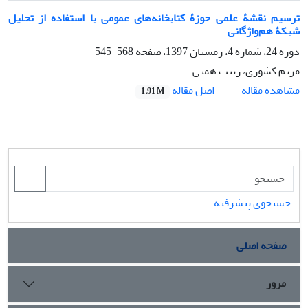
ترسیم نقشۀ علمی حوزۀ کتابخانه‌های عمومی با استفاده از تحلیل
شبکۀ هم‌واژگانی
دوره 24، شماره 4، زمستان 1397، صفحه
568-545
مریم کشوری، زینب همتی
اصل مقاله
مشاهده مقاله
1.91 M
جستجوی پیشرفته
صفحه اصلی
مرور