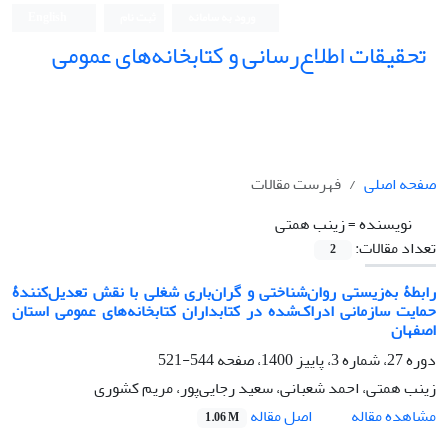
ورود به سامانه
ثبت نام
English
تحقیقات اطلاع‌رسانی و کتابخانه‌های عمومی
صفحه اصلی
فهرست مقالات
نویسنده =
زینب همتی
تعداد مقالات:
2
رابطۀ به‌زیستی روان‌شناختی و گران‌باری شغلی با نقش تعدیل‌کنندۀ
حمایت سازمانی ادراک‌شده در کتابداران کتابخانه‌های عمومی استان
اصفهان
دوره 27، شماره 3، پاییز 1400، صفحه
544-521
زینب همتی، احمد شعبانی، سعید رجایی‌پور، مریم کشوری
اصل مقاله
مشاهده مقاله
1.06 M