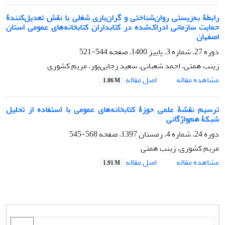
رابطۀ به‌زیستی روان‌شناختی و گران‌باری شغلی با نقش تعدیل‌کنندۀ
حمایت سازمانی ادراک‌شده در کتابداران کتابخانه‌های عمومی استان
اصفهان
دوره 27، شماره 3، پاییز 1400، صفحه
544-521
زینب همتی، احمد شعبانی، سعید رجایی‌پور، مریم کشوری
اصل مقاله
مشاهده مقاله
1.06 M
ترسیم نقشۀ علمی حوزۀ کتابخانه‌های عمومی با استفاده از تحلیل
شبکۀ هم‌واژگانی
دوره 24، شماره 4، زمستان 1397، صفحه
568-545
مریم کشوری، زینب همتی
اصل مقاله
مشاهده مقاله
1.91 M