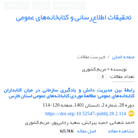
ورود به سامانه
ثبت نام
English
تحقیقات اطلاع‌رسانی و کتابخانه‌های عمومی
صفحه اصلی
فهرست مقالات
نویسنده =
مریم کشوری
تعداد مقالات:
3
رابطۀ بین مدیریت دانش و یادگیری سازمانی در میان کتابداران
کتابخانه‌‌های عمومی: مطالعۀ موردی کتابخانه‌‌های عمومی استان فارس
دوره 28، شماره 2، تابستان 1401، صفحه
126-114
https://doi.org/10.52547/publij.28.2.114
احمد شعبانی، حمید پیرایش، سعید رجایی‌پور، مریم کشوری
اصل مقاله
مشاهده مقاله
625.78 K