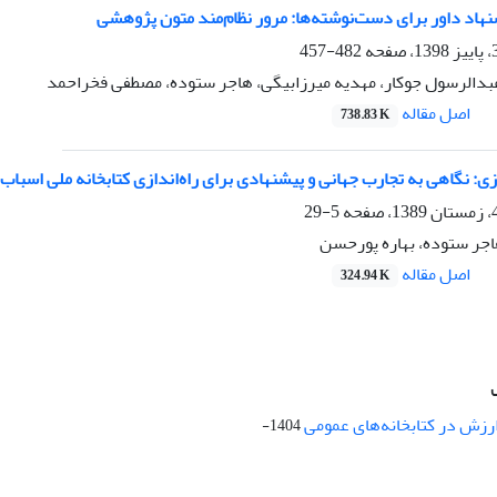
هاد داور برای دست‌نوشته‌ها: مرور نظام‌مند متون پژوهشی
482-457
عبدالرسول جوکار، مهدیه میرزابیگی، هاجر ستوده، مصطفی فخراحمد
اصل مقاله
738.83 K
ازی: نگاهی به تجارب جهانی و پیشنهادی برای راه‌اندازی کتابخانه ملی اسباب‌
5-29
اجر ستوده، بهاره پورحسن
اصل مقاله
324.94 K
ارزش در کتابخانه‌های عمومی
1404-