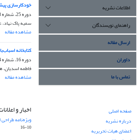
خودکارسازی پیشن
اطلاعات نشریه
دوره 25، شماره 3، پاییز 1398، صفحه
سمیه پاک نهاد، 
راهنمای نویسندگان
مشاهده مقاله
ارسال مقاله
کتابخانه‌ اسباب‌ب
دوره 16، شماره 4، زمستان 1389، صفحه
داوران
فاطمه اسدیان، ه
تماس با ما
مشاهده مقاله
اخبار و اعلانات
صفحه اصلی
ویژه‌نامه طراحی 
درباره نشریه
10-16
اعضای هیات تحریریه