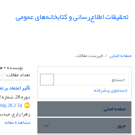
تحقیقات اطلاع‌رسانی و کتابخانه‌های عمومی
صفحه اصلی
فهرست مقالات
نویسنده =
ها
تعداد مقالات:
تأثیر اعتماد بر 
جستجوی پیشرفته
دوره 28، شماره 2، تابستان 1401، صفحه
blij.28.2.54
صفحه اصلی
زهرا زارع، مهدیه
مشاهده مقاله
مرور