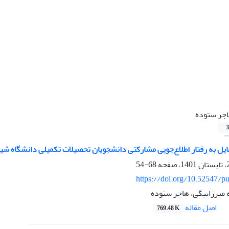
جر ستوده
3
تمایل به رفتار اطلاع‌جویی مشارکتی دانشجویان تحصیلات تکمیلی دانشگاه شیر
68-54
https://doi.org/10.52547/pu
 میرزابیگی، هاجر ستوده
اصل مقاله
769.48 K