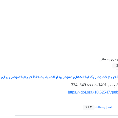
دى رحمانى
3
 حریم خصوصی کتابخانه‌های عمومی و ارائه بیانیه حفظ حریم خصوصی برای ک
349-334
https://doi.org/10.52547/pub
اصل مقاله
3.1 M