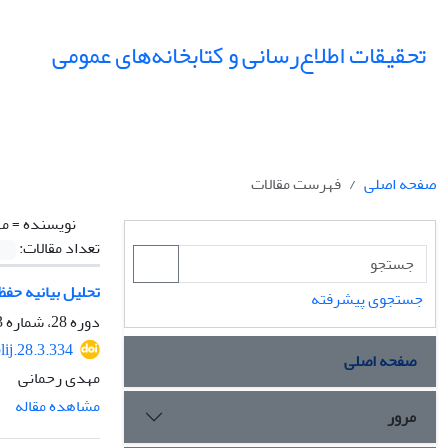
تحقیقات اطلاع‌رسانی و کتابخانه‌های عمومی
صفحه اصلی
فهرست مقالات
نویسنده =
مه
تعداد مقالات:
تحلیل بیانیه حفظ
جستجوی پیشرفته
دوره 28، شماره 3، پاییز 1401، صفحه
lij.28.3.334
صفحه اصلی
مهدى رحمانى
مشاهده مقاله
مرور