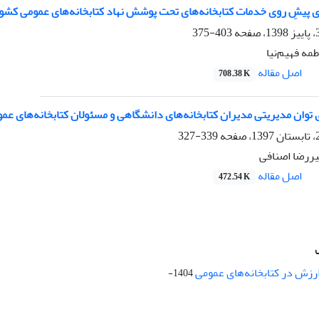
ای پیشِ روی خدمات کتابخانه‌های تحت پوشش نهاد کتابخانه‌های عمومی کشو
403-375
مه فهیم‌نیا
اصل مقاله
708.38 K
توان مدیریتی مدیران کتابخانه‌های دانشگاهی و مسئولان کتابخانه‌های عم
339-327
یررضا اصنافی
اصل مقاله
472.54 K
ارزش در کتابخانه‌های عمومی
1404-