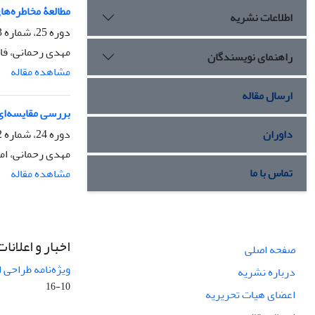
مطالعۀ مخاطره‌ه
اطلاعات نشریه
دوره 25، شماره 3، پاییز 1398، صفحه
مهدى رحمانى، فاط
راهنمای نویسندگان
مشاهده مقاله
ارسال مقاله
بررسی مقایسه‌ای 
دوره 24، شماره 2، تابستان 1397، صفحه
داوران
مهدى رحمانى، ام
تماس با ما
مشاهده مقاله
اخبار و اعلانات
صفحه اصلی
ویژه‌نامه طراحی 
درباره نشریه
10-16
اعضای هیات تحریریه