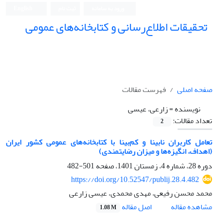
ورود به سامانه
ثبت نام
English
تحقیقات اطلاع‌رسانی و کتابخانه‌های عمومی
صفحه اصلی
فهرست مقالات
نویسنده =
زارعی، عیسی
تعداد مقالات:
2
تعامل کاربران نابینا و کم‌بینا با کتابخانه‌های عمومی کشور ایران
(اهداف، انگیزه‌ها و میزان رضایتمندی)
دوره 28، شماره 4، زمستان 1401، صفحه
501-482
https://doi.org/10.52547/publij.28.4.482
محمد محسن رفیعی، مهدی محمدی، عیسی زارعی
اصل مقاله
مشاهده مقاله
1.08 M