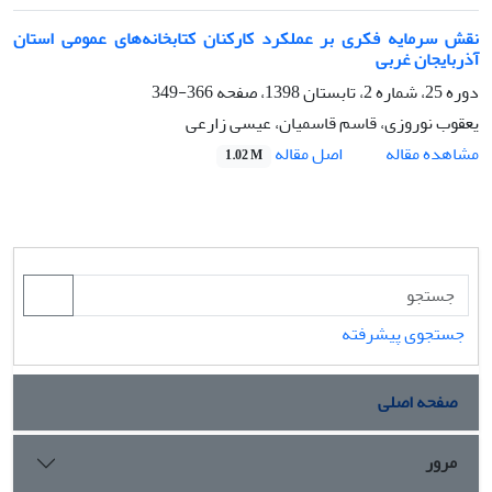
نقش سرمایه فکری بر عملکرد کارکنان کتابخانه‌های عمومی استان
آذربایجان غربی
دوره 25، شماره 2، تابستان 1398، صفحه
366-349
یعقوب نوروزی، قاسم قاسمیان، عیسی زارعی
اصل مقاله
مشاهده مقاله
1.02 M
جستجوی پیشرفته
صفحه اصلی
مرور