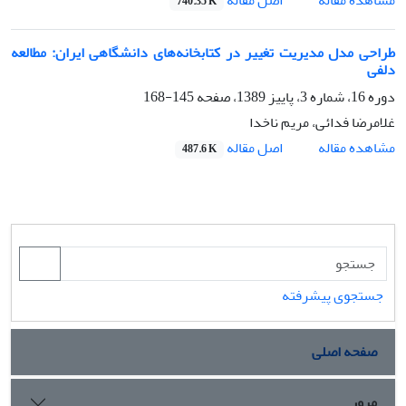
740.35 K
طراحی مدل مدیریت تغییر در کتابخانه‌های دانشگاهی ایران: مطالعه
دلفی
دوره 16، شماره 3، پاییز 1389، صفحه
145-168
غلامرضا فدائی، مریم ناخدا
اصل مقاله
مشاهده مقاله
487.6 K
جستجوی پیشرفته
صفحه اصلی
مرور