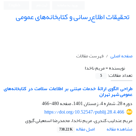
ورود به سامانه
ثبت نام
English
تحقیقات اطلاع‌رسانی و کتابخانه‌های عمومی
صفحه اصلی
فهرست مقالات
نویسنده =
مریم ناخدا
تعداد مقالات:
5
طراحی الگوی ارائۀ خدمات مبتنی بر اطلاعات سلامت در کتابخانه‌های‌
عمومی شهر تهران
دوره 28، شماره 4، زمستان 1401، صفحه
480-466
https://doi.org/10.52547/publij.28.4.466
مریم عندلیب کندری، مریم ناخدا، محمدرضا اسمعیلی گیوی
اصل مقاله
مشاهده مقاله
738.22 K