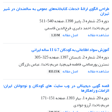
طراحی الگوی ارائۀ خدمات کتابخانه‌های عمومی به سالمندان در شهر
تهران
دوره 25، شماره 3، پاییز 1398، صفحه
540-511
مریم ناخدا، احمد دلبری، فرخ‌الدین قاسمی
اصل مقاله
مشاهده مقاله
1.33 M
آموزش سواد اطلاعاتی به کودکان 7 تا 11 ساله ایرانی
دوره 24، شماره 2، تابستان 1397، صفحه
325-305
نسترن پورصالحی، فاطمه فهیم‌نیا، مریم ناخدا، عباس بازرگان
اصل مقاله
مشاهده مقاله
833.15 K
قصه گویی دیجیتالی در وب سایت های کودکان و نوجوانان ایران:
الزامات و راهکارها
دوره 20، شماره 1، بهار 1393، صفحه
151-171
مریم ناخدا، آرزو جوادی
اصل مقاله
مشاهده مقاله