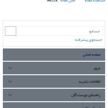
اصل مقاله
مشاهده مقاله
908.22 K
جستجوی پیشرفته
صفحه اصلی
مرور
اطلاعات نشریه
راهنمای نویسندگان