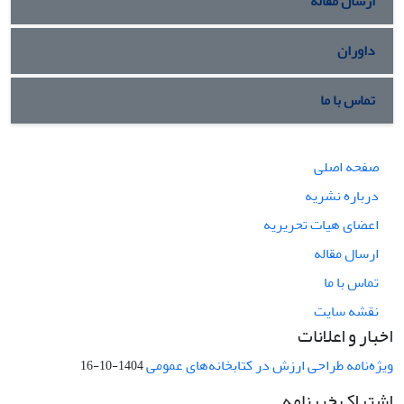
ارسال مقاله
داوران
تماس با ما
صفحه اصلی
درباره نشریه
اعضای هیات تحریریه
ارسال مقاله
تماس با ما
نقشه سایت
اخبار و اعلانات
ویژه‌نامه طراحی ارزش در کتابخانه‌های عمومی
1404-10-16
اشتراک خبرنامه