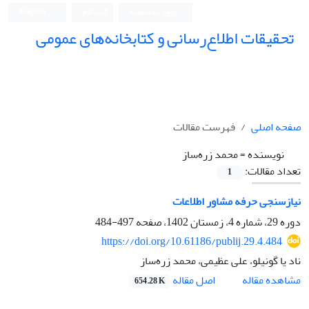
ورود به سامانه
ثبت نام
English
تحقیقات اطلاع‌رسانی و کتابخانه‌های عمومی
صفحه اصلی
فهرست مقالات
نویسنده =
محمد زره‌ساز
تعداد مقالات:
1
نیازسنجی حرفه مشاور اطلاعات
دوره 29، شماره 4، زمستان 1402، صفحه
497-484
https://doi.org/10.61186/publij.29.4.484
ناد یا گونیلو، علی عظیمی، محمد زره‌ساز
اصل مقاله
مشاهده مقاله
654.28 K