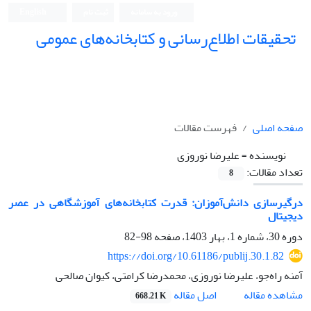
ورود به سامانه
ثبت نام
English
تحقیقات اطلاع‌رسانی و کتابخانه‌های عمومی
صفحه اصلی
فهرست مقالات
نویسنده =
علیرضا نوروزی
تعداد مقالات:
8
درگیرسازی دانش‌آموزان: قدرت کتابخانه‌های آموزشگاهی در عصر
دیجیتال
دوره 30، شماره 1، بهار 1403، صفحه
98-82
https://doi.org/10.61186/publij.30.1.82
آمنه راه‌جو، علیرضا نوروزی، محمدرضا کرامتی، کیوان صالحی
اصل مقاله
مشاهده مقاله
668.21 K