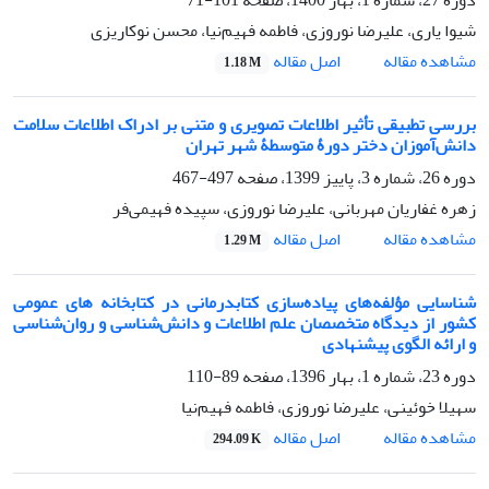
شیوا یاری، علیرضا نوروزی، فاطمه فهیم‌نیا، محسن نوکاریزی
اصل مقاله
مشاهده مقاله
1.18 M
بررسی تطبیقی تأثیر اطلاعات تصویری و متنی بر ادراک اطلاعات سلامت
دانش‌‌آموزان دختر دورۀ متوسطۀ شهر تهران
دوره 26، شماره 3، پاییز 1399، صفحه
497-467
زهره غفاریان مهربانی، علیرضا نوروزی، سپیده فهیمی‌فر
اصل مقاله
مشاهده مقاله
1.29 M
شناسایی مؤلفه‌های پیاده‌سازی کتاب‎درمانی در کتابخانه‌ های عمومی
کشور از دیدگاه متخصصان علم اطلاعات و دانش‎‌شناسی و روان‌شناسی
و ارائه الگوی پیشنهادی
دوره 23، شماره 1، بهار 1396، صفحه
89-110
سهیلا خوئینی، علیرضا نوروزی، فاطمه فهیم‌نیا
اصل مقاله
مشاهده مقاله
294.09 K