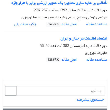
تأملاتی بر نمایه‌ سازی تصاویر: یک تصویر ارزشی برابر با هزار واژه
دوره 19، شماره 2، تابستان 1392، صفحه
257-276
مرتضی کوکبی، صالح رحیمی، فریده عصاره، علیرضا نوروزی
اصل مقاله
مشاهده مقاله
چکیده تفصیلی
352.76 K
اقتصاد اطلاعات در جهان و ایران
دوره 9، شماره 4، زمستان 1382، صفحه
52-56
علیرضا نوروزی
اصل مقاله
مشاهده مقاله
323.67 K
جستجوی پیشرفته