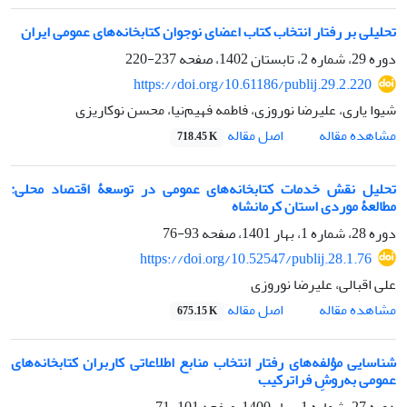
تحلیلی بر رفتار انتخاب کتاب اعضای نوجوان کتابخانه‌های عمومی ایران
دوره 29، شماره 2، تابستان 1402، صفحه
237-220
https://doi.org/10.61186/publij.29.2.220
شیوا یاری، علیرضا نوروزی، فاطمه فهیم‌نیا، محسن نوکاریزی
اصل مقاله
مشاهده مقاله
718.45 K
تحلیل نقش خدمات کتابخانه‌های عمومی در توسعۀ اقتصاد محلی:
مطالعۀ موردی استان کرمانشاه
دوره 28، شماره 1، بهار 1401، صفحه
93-76
https://doi.org/10.52547/publij.28.1.76
علی اقبالی، علیرضا نوروزی
اصل مقاله
مشاهده مقاله
675.15 K
شناسایی مؤلفه‌های رفتار انتخاب منابع اطلاعاتی کاربران کتابخانه‌های
عمومی به‌روشِ فراترکیب
دوره 27، شماره 1، بهار 1400، صفحه
101-71