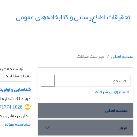
تحقیقات اطلاع‌رسانی و کتابخانه‌های عمومی
صفحه اصلی
فهرست مقالات
نویسنده =
رض
تعداد مقالات:
شناسایی و اولویت
جستجوی پیشرفته
دوره 31، شماره 4، زمستان 1404، صفحه
071774.1026
صفحه اصلی
ایمان نریمانی، 
مشاهده مقاله
مرور