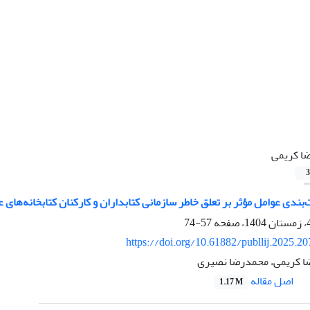
ا کریمی
3
‌بندی عوامل مؤثر بر تعلق خاطر سازمانی کتابداران و کارکنان کتابخانه‌های 
57-74
https://doi.org/10.61882/publlij.2025.2
رضا کریمی، محمدرضا نصیری
اصل مقاله
1.17 M