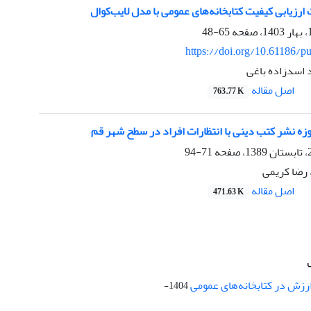
 ارزیابی کیفیت کتابخانه‌های عمومی با مدل لایب‌کوال
65-48
https://doi.org/10.61186/pu
 اسدزاده باغی
اصل مقاله
763.77 K
ه نشر کتب دینی با انتظارات افراد در سطح شهر قم
71-94
رضا کریمی
اصل مقاله
471.63 K
ارزش در کتابخانه‌های عمومی
1404-