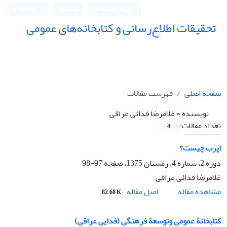
ورود به سامانه
ثبت نام
English
تحقیقات اطلاع‌رسانی و کتابخانه‌های عمومی
صفحه اصلی
فهرست مقالات
نویسنده =
غلامرضا فدائی عراقی
تعداد مقالات:
4
اپرب چیست؟
دوره 2، شماره 4، زمستان 1375، صفحه
97-98
غلامرضا فدائی عراقی
اصل مقاله
مشاهده مقاله
82.68 K
کتابخانۀ عمومی وتوسعۀ فرهنگی (فدایی عراقی)