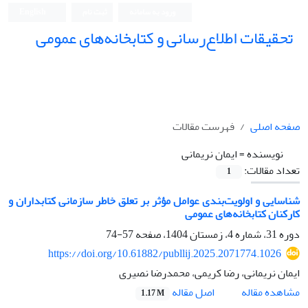
ورود به سامانه
ثبت نام
English
تحقیقات اطلاع‌رسانی و کتابخانه‌های عمومی
صفحه اصلی
فهرست مقالات
نویسنده =
ایمان نریمانی
تعداد مقالات:
1
شناسایی و اولویت‌بندی عوامل مؤثر بر تعلق خاطر سازمانی کتابداران و
کارکنان کتابخانه‌های عمومی
دوره 31، شماره 4، زمستان 1404، صفحه
57-74
https://doi.org/10.61882/publlij.2025.2071774.1026
ایمان نریمانی، رضا کریمی، محمدرضا نصیری
اصل مقاله
مشاهده مقاله
1.17 M